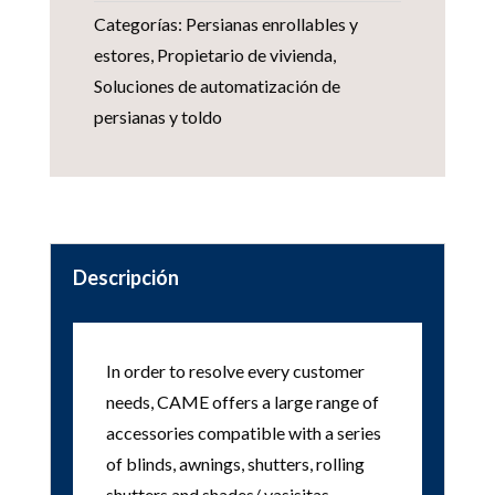
Categorías:
Persianas enrollables y
estores
,
Propietario de vivienda
,
Soluciones de automatización de
persianas y toldo
Descripción
In order to resolve every customer
needs, CAME offers a large range of
accessories compatible with a series
of blinds, awnings, shutters, rolling
shutters and shades/ vasisitas