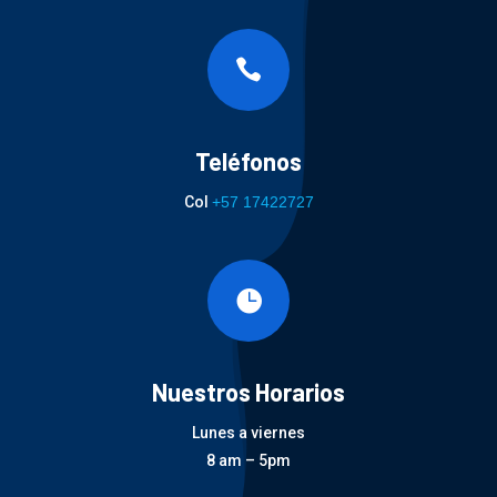

Teléfonos
Col
+57 17422727

Nuestros Horarios
Lunes a viernes
8 am – 5pm