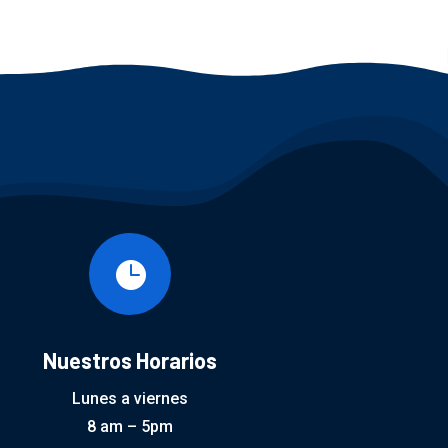

Nuestros Horarios
Lunes a viernes
8 am – 5pm