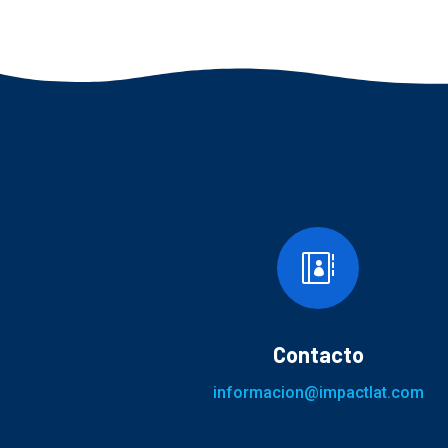

Contacto
informacion@impactlat.com