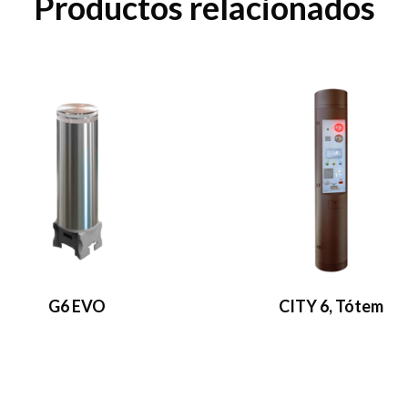
Productos relacionados
G6 EVO
CITY 6, Tótem