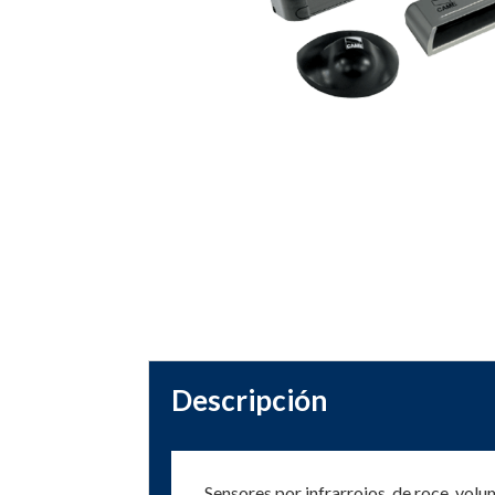
Descripción
Sensores por infrarrojos, de roce, volu