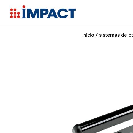
Inicio
/
sistemas de c