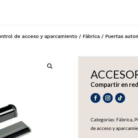
ontrol de acceso y aparcamiento
/
Fábrica
/
Puertas auto
ACCESO
Compartir en red
Categorías:
Fábrica
,
P
de acceso y aparcami