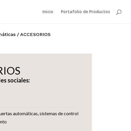
Inicio
Portafolio de Productos
máticas
/ ACCESORIOS
RIOS
es sociales:
uertas automáticas
,
sistemas de control
ento