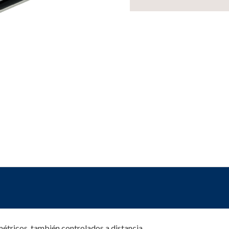
métricos, también controlados a distancia.