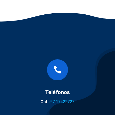

Teléfonos
Col
+57 17422727