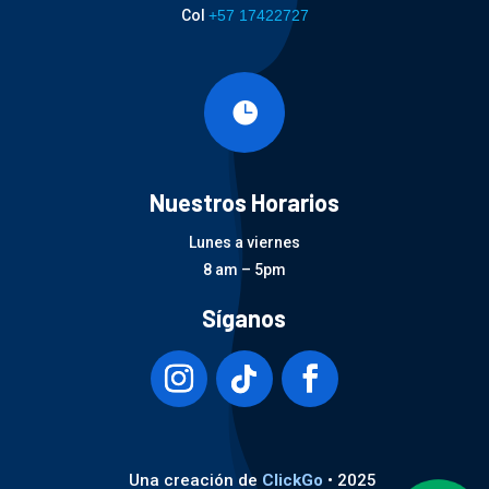
Col
+57 17422727

Nuestros Horarios
Lunes a viernes
8 am – 5pm
Síganos
Una creación de
ClickGo
• 2025