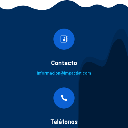

Contacto
informacion@impactlat.com

Teléfonos