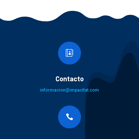

Contacto
informacion@impactlat.com
