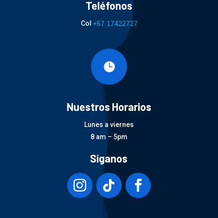
Teléfonos
Col
+57 17422727

Nuestros Horarios
Lunes a viernes
8 am – 5pm
Síganos