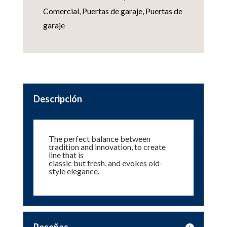
Comercial
,
Puertas de garaje
,
Puertas de
garaje
Descripción
The perfect balance between
tradition and innovation, to create
line that is
classic but fresh, and evokes old-
style elegance.