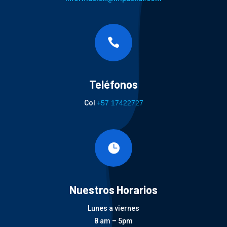

Teléfonos
Col
+57 17422727

Nuestros Horarios
Lunes a viernes
8 am – 5pm