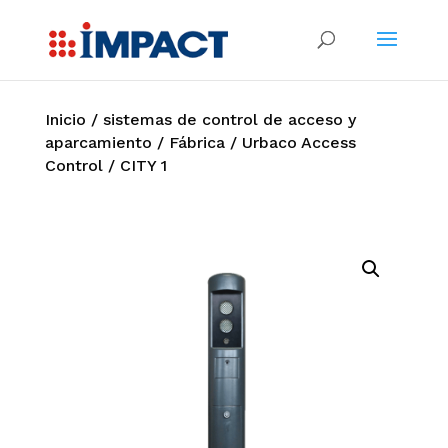
Inicio
/
sistemas de control de acceso y
aparcamiento
/
Fábrica
/
Urbaco Access
Control
/ CITY 1