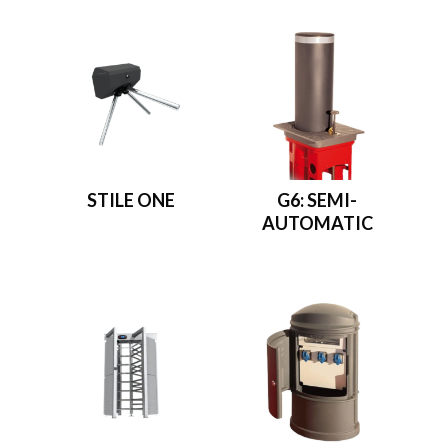
STILE ONE
G6: SEMI-
AUTOMATIC