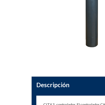
Descripción
CITY 1, controlador. El controlador Cit