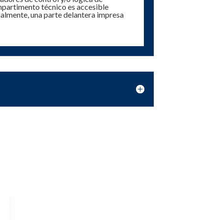
ompartimento técnico es accesible
inalmente, una parte delantera impresa