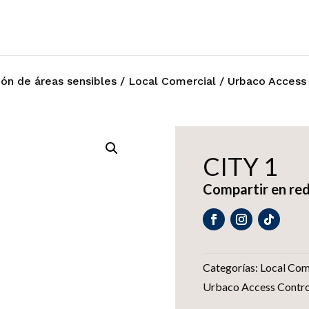
ón de áreas sensibles
/
Local Comercial
/
Urbaco Access 
CITY 1
Compartir en red
Categorías:
Local Com
Urbaco Access Contro