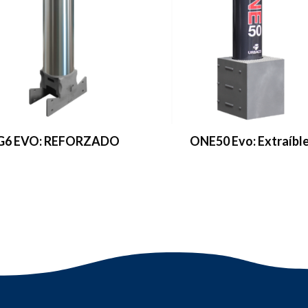
G6 EVO: REFORZADO
ONE50 Evo: Extraíbl