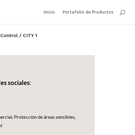
Inicio
Portafolio de Productos
Control
/ CITY 1
es sociales:
ercial
,
Protección de áreas sensibles
,
l