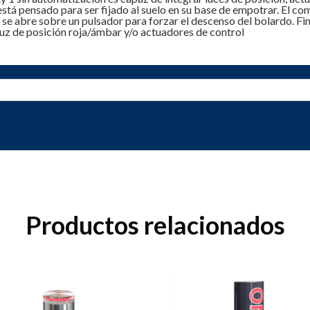
está pensado para ser fijado al suelo en su base de empotrar. El c
a se abre sobre un pulsador para forzar el descenso del bolardo. F
luz de posición roja/ámbar y/o actuadores de control
Productos relacionados