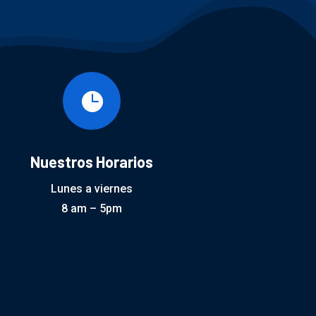

Nuestros Horarios
Lunes a viernes
8 am – 5pm