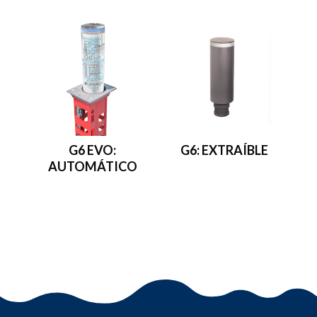
G6 EVO:
G6: EXTRAÍBLE
AUTOMÁTICO