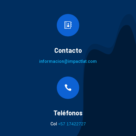

Contacto
informacion@impactlat.com

Teléfonos
Col
+57 17422727