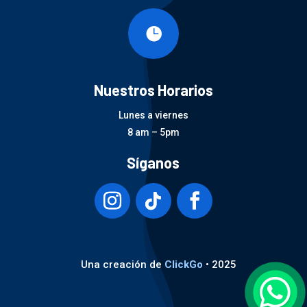

Nuestros Horarios
Lunes a viernes
8 am – 5pm
Síganos
Una creación de
ClickGo
• 2025