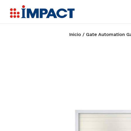
Inicio
/
Gate Automation Ga