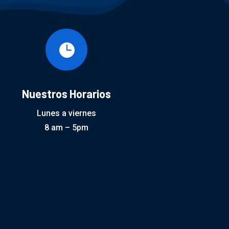

Nuestros Horarios
Lunes a viernes
8 am – 5pm