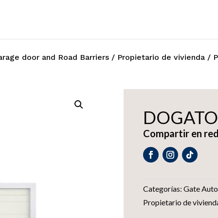
rage door and Road Barriers
/
Propietario de vivienda
/
P
DOGATO
Compartir en red
Categorías:
Gate Auto
Propietario de viviend