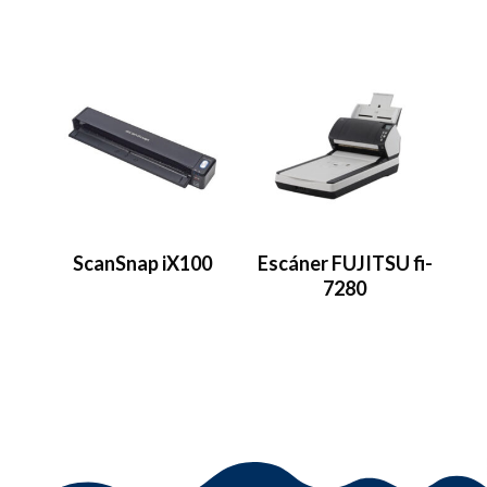
ScanSnap iX100
Escáner FUJITSU fi-
7280