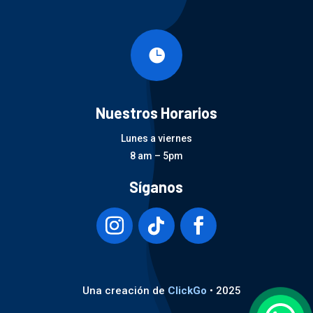

Nuestros Horarios
Lunes a viernes
8 am – 5pm
Síganos
Una creación de
ClickGo
• 2025