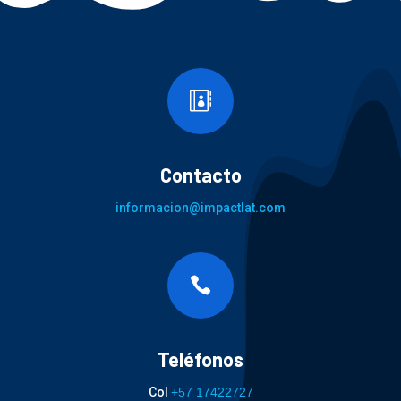

Contacto
informacion@impactlat.com

Teléfonos
Col
+57 17422727