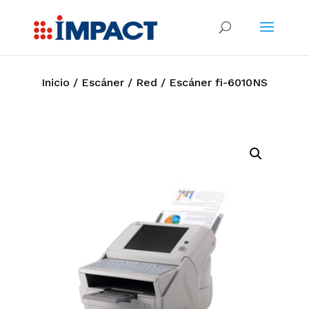
Inicio
/
Escáner
/
Red
/ Escáner fi-6010NS