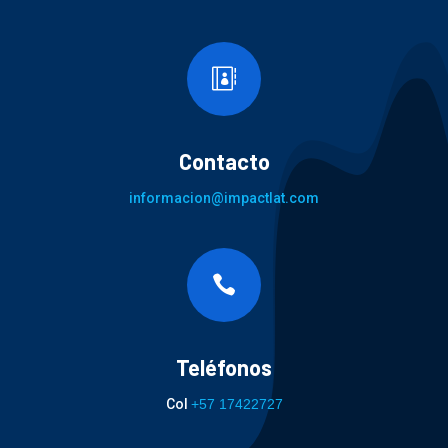

Contacto
informacion@impactlat.com

Teléfonos
Col
+57 17422727