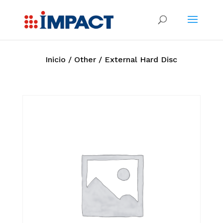
Inicio
/
Other
/ External Hard Disc