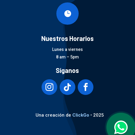

Nuestros Horarios
Lunes a viernes
8 am – 5pm
Síganos
Una creación de
ClickGo
• 2025