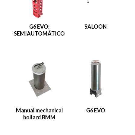
G6 EVO:
SALOON
SEMIAUTOMÁTICO
Manual mechanical
G6 EVO
bollard BMM