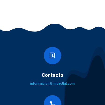

Contacto
informacion@impactlat.com
