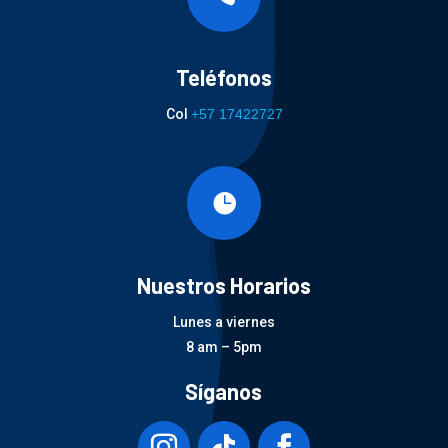
Teléfonos
Col
+57 17422727

Nuestros Horarios
Lunes a viernes
8 am – 5pm
Síganos