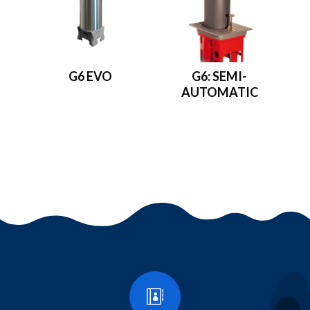
G6 EVO
G6: SEMI-
AUTOMATIC
