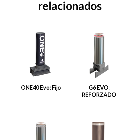
relacionados
ONE40 Evo: Fijo
G6 EVO:
REFORZADO