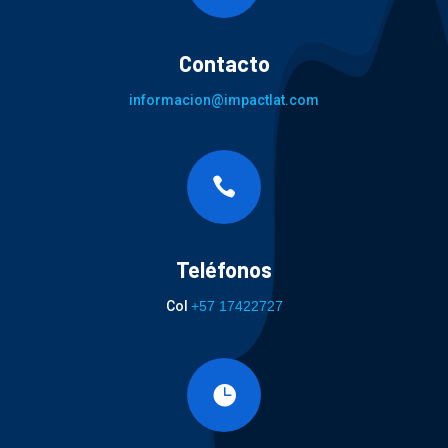
Contacto
informacion@impactlat.com

Teléfonos
Col
+57 17422727
