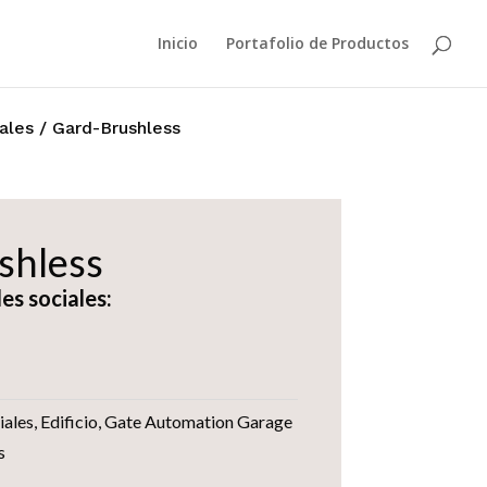
Inicio
Portafolio de Productos
ales
/ Gard-Brushless
shless
es sociales:
iales
,
Edificio
,
Gate Automation Garage
s