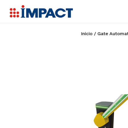
Inicio
/
Gate Automat