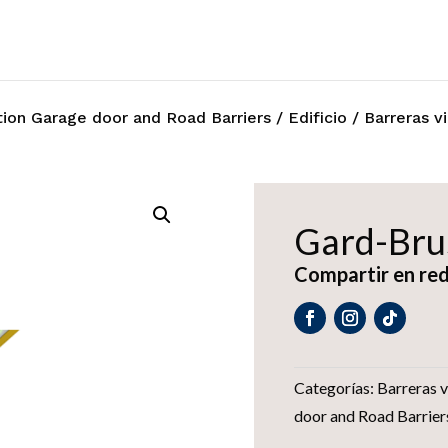
ion Garage door and Road Barriers
/
Edificio
/
Barreras vi
Gard-Bru
Compartir en red
Categorías:
Barreras v
door and Road Barrier