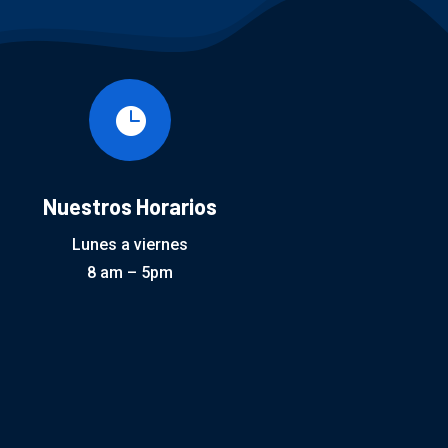

Nuestros Horarios
Lunes a viernes
8 am – 5pm