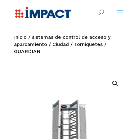
Inicio
/
sistemas de control de acceso y
aparcamiento
/
Ciudad
/
Torniquetes
/
GUARDIAN