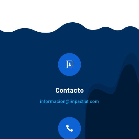

Contacto
informacion@impactlat.com
