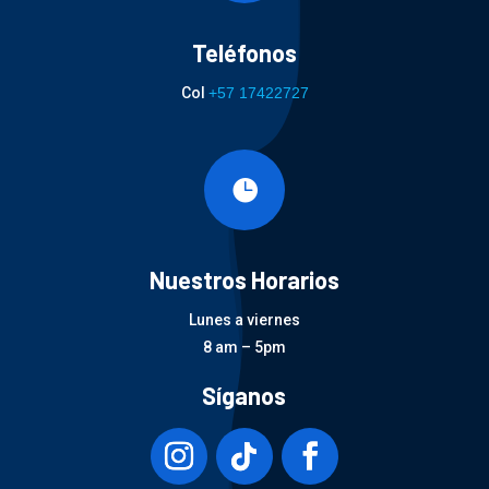
Teléfonos
Col
+57 17422727

Nuestros Horarios
Lunes a viernes
8 am – 5pm
Síganos