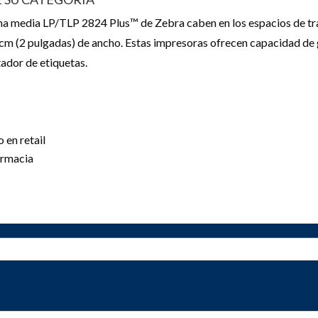
a media LP/TLP 2824 Plus™ de Zebra caben en los espacios de tr
 cm (2 pulgadas) de ancho. Estas impresoras ofrecen capacidad de 
ador de etiquetas.
 en retail
armacia