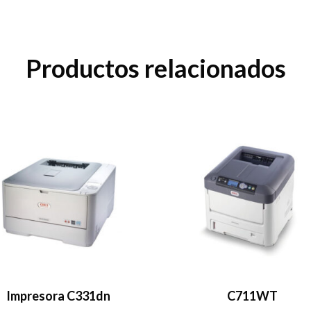
Productos relacionados
Impresora C331dn
C711WT