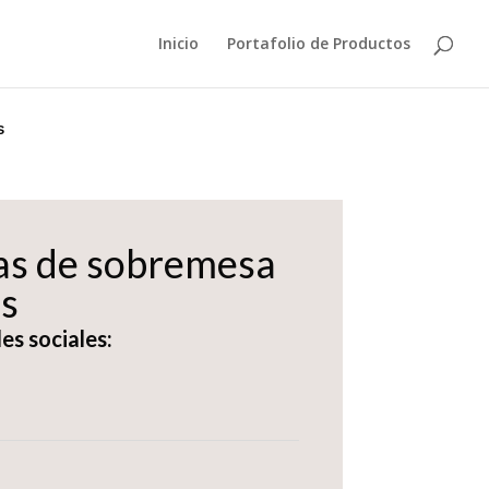
Inicio
Portafolio de Productos
s
as de sobremesa
s
es sociales: