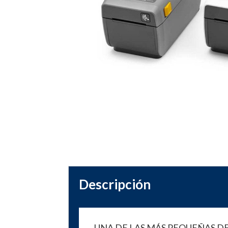
Descripción
UNA DE LAS MÁS PEQUEÑAS D