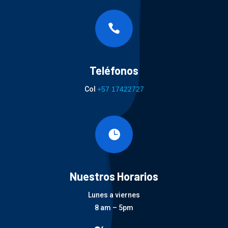

Teléfonos
Col
+57 17422727

Nuestros Horarios
Lunes a viernes
8 am – 5pm