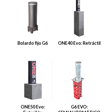
Bolardo fijo G6
ONE40 Evo: Retráctil
ONE50 Evo:
G6 EVO: