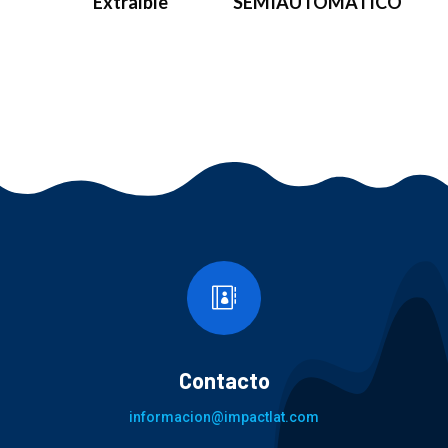
Extraíble
SEMIAUTOMÁTICO

Contacto
informacion@impactlat.com