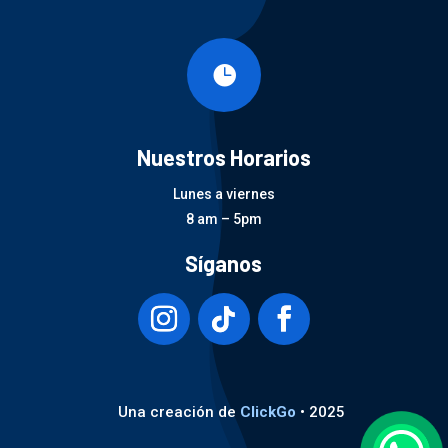

Nuestros Horarios
Lunes a viernes
8 am – 5pm
Síganos
Una creación de
ClickGo
• 2025