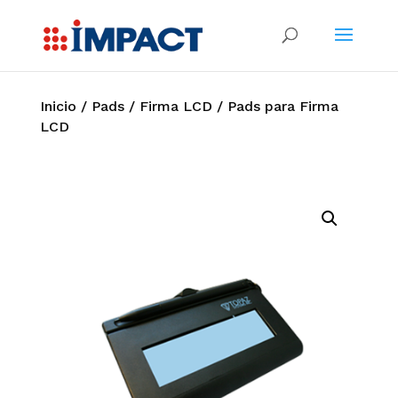
Inicio
/
Pads
/
Firma LCD
/ Pads para Firma
LCD