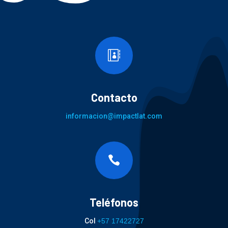

Contacto
informacion@impactlat.com

Teléfonos
Col
+57 17422727