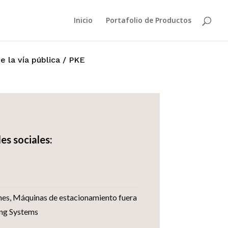
Inicio
Portafolio de Productos
 la vía pública
/ PKE
es sociales:
nes
,
Máquinas de estacionamiento fuera
ng Systems