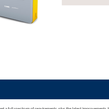
et a full spectrum of requirements, plus the latest improvements,