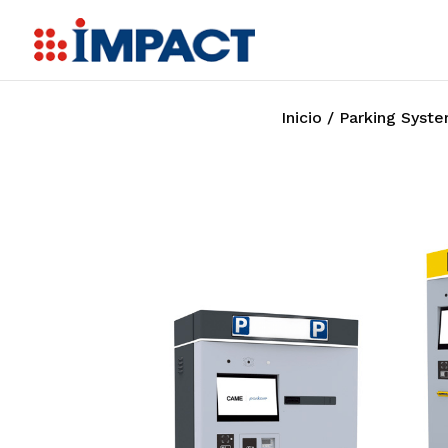
Inicio
/
Parking Syst