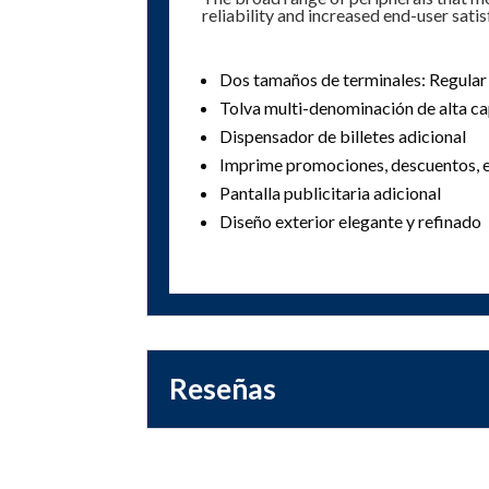
reliability and increased end-user satis
Dos tamaños de terminales: Regular
Tolva multi-denominación de alta c
Dispensador de billetes adicional
Imprime promociones, descuentos, e
Pantalla publicitaria adicional
Diseño exterior elegante y refinado
Reseñas