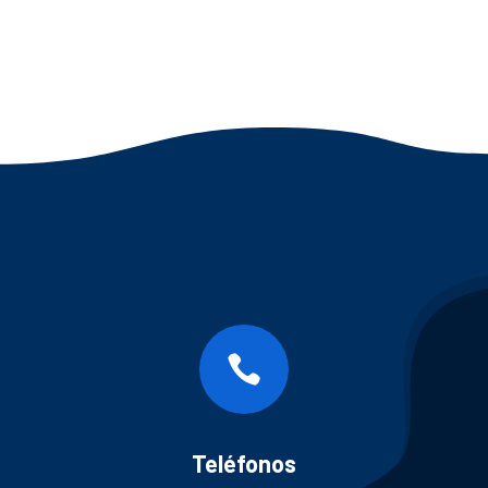

Teléfonos