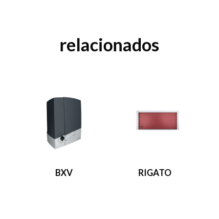
relacionados
BXV
RIGATO