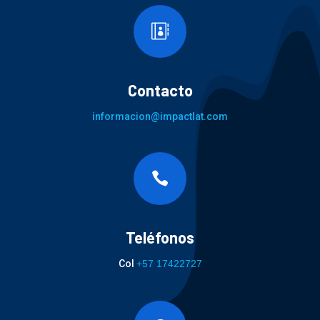

Contacto
informacion@impactlat.com

Teléfonos
Col
+57 17422727