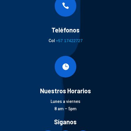

Teléfonos
Col
+57 17422727

Nuestros Horarios
Lunes a viernes
8 am – 5pm
Síganos