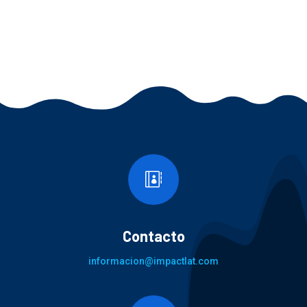

Contacto
informacion@impactlat.com