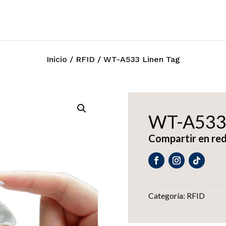
Inicio
/
RFID
/ WT-A533 Linen Tag
WT-A533 
Compartir en red
Categoría:
RFID