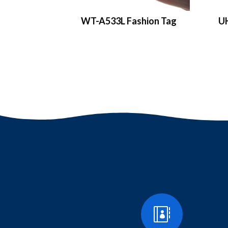
WT-A533L Fashion Tag
U
