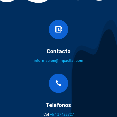

Contacto
informacion@impactlat.com

Teléfonos
Col
+57 17422727