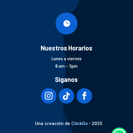

Nuestros Horarios
Lunes a viernes
8 am – 5pm
Síganos
Una creación de
ClickGo
• 2025