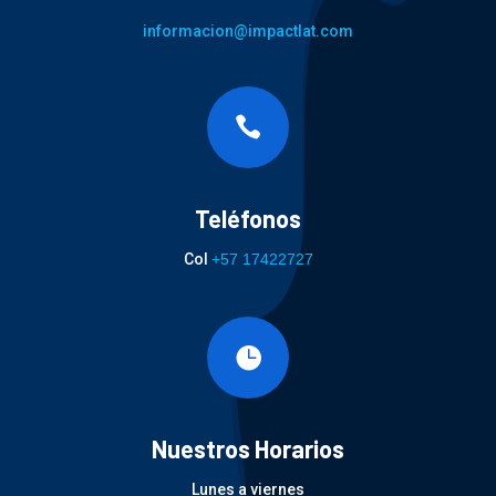
informacion@impactlat.com

Teléfonos
Col
+57 17422727

Nuestros Horarios
Lunes a viernes