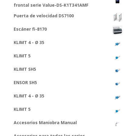
frontal serie Value-DS-K1T341AMF
Puerta de velocidad DS7100
Escáner fi-8170
KLIMT 4 - Ø 35
KLIMT 5
KLIMT SH5
ENSOR SH5
KLIMT 4 - Ø 35
KLIMT 5
Accesorios Maniobra Manual
Accesorios para todas las series