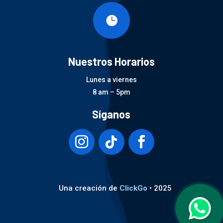

Nuestros Horarios
Lunes a viernes
8 am – 5pm
Síganos
Una creación de
ClickGo
• 2025