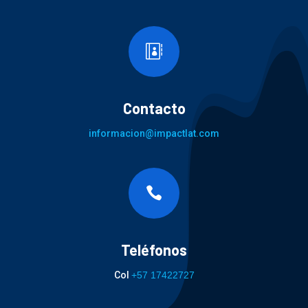

Contacto
informacion@impactlat.com

Teléfonos
Col
+57 17422727