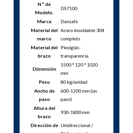
N º de
DS7100
Modelo.
Marca
Daosafe
Material del
Acero inoxidable 304
marco
completo
Material del
Plexiglás-
brazo
transparencia
1500 * 120 * 1020
Dimensión
mm
Peso
80 kg/unidad
Ancho de
600-1200 mm (un
paso
paso)
Altura del
930-1800 mm
brazo
Dirección de
Unidireccional /