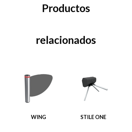
Productos
relacionados
WING
STILE ONE