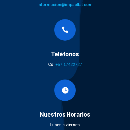
informacion@impactlat.com

Teléfonos
Col
+57 17422727

Nuestros Horarios
Lunes a viernes