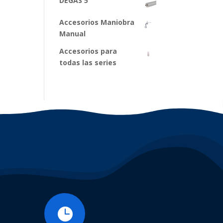
DEGAS 5
Accesorios Maniobra
Manual
Accesorios para
todas las series
