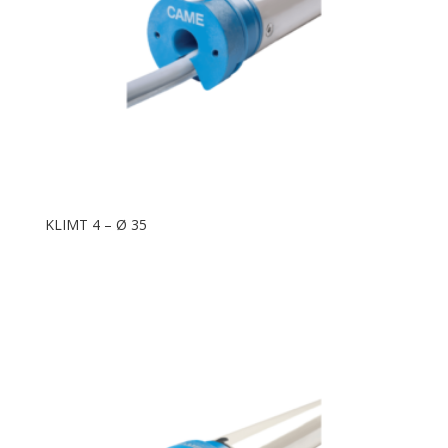
KLIMT 4 – Ø 35