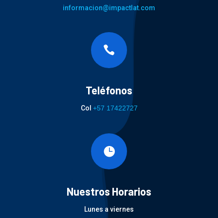
informacion@impactlat.com

Teléfonos
Col
+57 17422727

Nuestros Horarios
Lunes a viernes