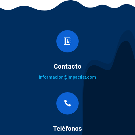

Contacto
informacion@impactlat.com

Teléfonos