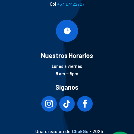
Col
+57 17422727

Nuestros Horarios
Lunes a viernes
8 am – 5pm
Síganos
Una creación de
ClickGo
• 2025