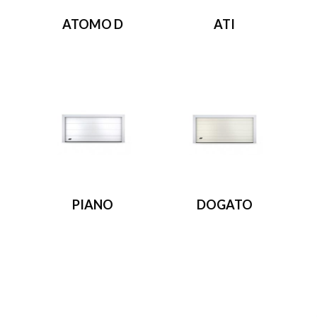
ATOMO D
ATI
PIANO
DOGATO