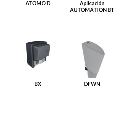
ATOMO D
Aplicación
AUTOMATION BT
BX
DFWN