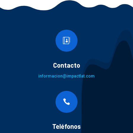

Contacto
informacion@impactlat.com

Teléfonos