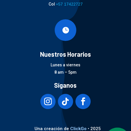
Col
+57 17422727

Nuestros Horarios
Lunes a viernes
8 am – 5pm
Síganos
Una creación de
ClickGo
• 2025