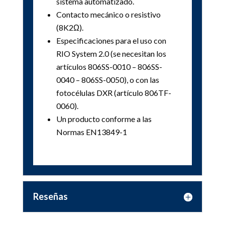
sistema automatizado.
Contacto mecánico o resistivo
(8K2Ω).
Especificaciones para el uso con
RIO System 2.0 (se necesitan los
artículos 806SS-0010 – 806SS-
0040 – 806SS-0050), o con las
fotocélulas DXR (artículo 806TF-
0060).
Un producto conforme a las
Normas EN13849-1
Reseñas