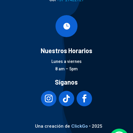

Nuestros Horarios
Lunes a viernes
8 am – 5pm
Síganos
Una creación de
ClickGo
• 2025