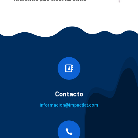

Contacto
informacion@impactlat.com
