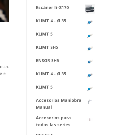
Escáner fi-8170
KLIMT 4 - Ø 35
KLIMT 5
KLIMT SH5
ENSOR SH5
ncia.
e el
KLIMT 4 - Ø 35
KLIMT 5
Accesorios Maniobra
Manual
Accesorios para
todas las series