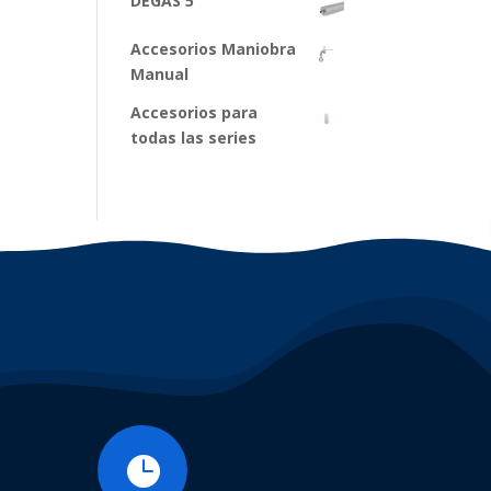
DEGAS 5
Accesorios Maniobra
Manual
Accesorios para
todas las series
